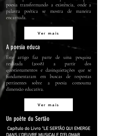
poesia transformando a existência, onde a
palavra poética se mostra de maneira
encarnada.
Ver mais
A poesia educa
Este artigo faz parte de uma pesquisa
realizada (2008) a partir dos
questionamentos e dasinquietações que se
fundamentaram em buscas de respostas
pertinentes sobre a poesia comouma
dimensão educativa.
Ver mais
Un poète du Sertão
Capítulo do Livro "LE SERTÃO QUI EMERGE
DANS L’OEUVRE MUSICALE D’ELOMAR