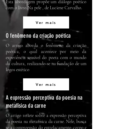
Esta abordagem propõe um diálogo poético
com o livro Na pele , de Luciene Carvalho.
Ver mais
O fenômeno da criação poética
O artigo aborda o fenômeno da criação
poética, o qual acontece por meio da
experiência sensível do poeta com o mundo
da cultura, realizando-se na fundação de um
logos estético
Ver mais
A expressão perceptiva da poesia na
metafísica da carne
O artigo reflete sobre a expressão perceptiva
da poesia na metafísica da carne. Nele, busca
se a compreensão do entrelaçamento corpo e