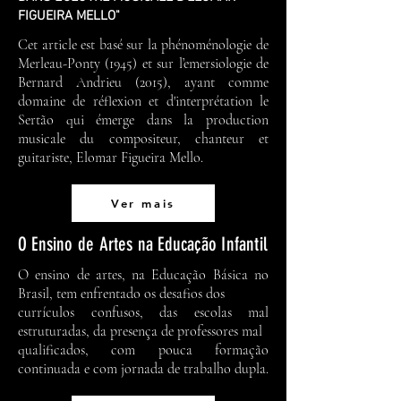
FIGUEIRA MELLO"
Cet article est basé sur la phénoménologie de
Merleau-Ponty (1945) et sur l’emersiologie de
Bernard Andrieu (2015), ayant comme
domaine de réflexion et d'interprétation le
Sertão qui émerge dans la production
musicale du compositeur, chanteur et
guitariste, Elomar Figueira Mello.
Ver mais
O Ensino de Artes na Educação Infantil
O ensino de artes, na Educação Básica no
Brasil, tem enfrentado os desafios dos
currículos confusos, das escolas mal
estruturadas, da presença de professores mal
qualificados, com pouca formação
continuada e com jornada de trabalho dupla.