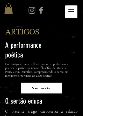
ARTIGOS
A performance
poética
Esse artigo é uma reflexão sobre a performance
poética, a partir das noções filosófica de Merle-au-
Ponty e Paul Zumthor, compreendendo o corpo em
movimento, por meio do dizer poético.
Ver mais
O sertão educa
O presente artigo caracteriza a relação