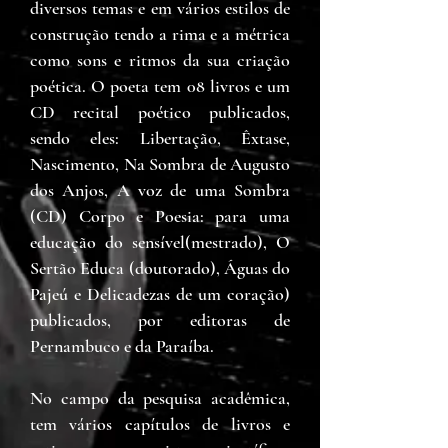
diversos temas e em vários estilos de
construção tendo a rima e a métrica
como sons e ritmos da sua criação
poética. O poeta tem 08 livros e um
CD recital poético publicados,
sendo eles: Libertação, Êxtase,
Nascimento, Na Sombra de Augusto
dos Anjos, A voz de uma Sombra
(CD) Corpo e Poesia: para uma
educação do sensível(mestrado), O
Sertão Educa (doutorado), Águas do
Pajeú e Delicadezas de um coração)
publicados, por editoras de
Pernambuco e da Paraíba.
No campo da pesquisa acadêmica,
tem vários capítulos de livros e