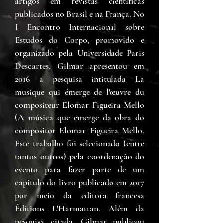
artigos em revistas científicas
publicados no Brasil e na França. No
I Encontro Internacional sobre
Estudos do Corpo, promovido e
organizado pela Universidade Paris
Descartes, Gilmar apresentou em
2016 a pesquisa intitulada La
musique qui émerge de l'œuvre du
compositeur Elomar Figueira Mello
(A música que emerge da obra do
compositor Elomar Figueira Mello.
Este trabalho foi selecionado (entre
tantos outros) pela coordenação do
evento para fazer parte de um
capitulo do livro publicado em 2017
por meio da editora francesa
Éditions L'Harmattan. Além da
pesquisa citada, Gilmar publicou